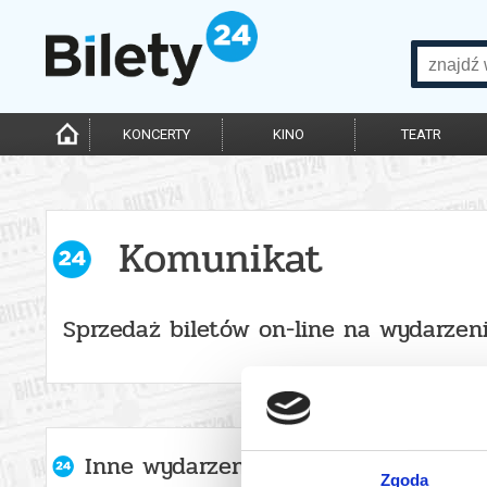
KONCERTY
KINO
TEATR
Komunikat
Sprzedaż biletów on-line na wydarzen
Inne wydarzenia organizatora
Zgoda