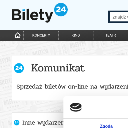
KONCERTY
KINO
TEATR
Komunikat
Sprzedaż biletów on-line na wydarzen
Inne wydarzenia organizatora
Zgoda