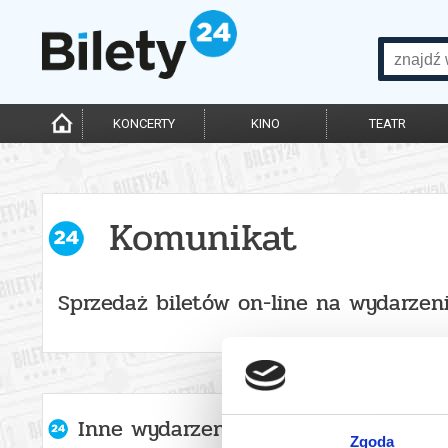
KONCERTY
KINO
TEATR
Komunikat
Sprzedaż biletów on-line na wydarzen
Inne wydarzenia organizatora
Zgoda