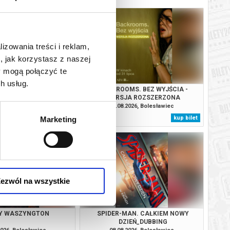
lizowania treści i reklam,
, jak korzystasz z naszej
y mogą połączyć te
h usług.
AN. CAŁKIEM NOWY
BACKROOMS. BEZ WYJŚCIA -
IEŃ_DUBBING
WERSJA ROZSZERZONA
2026, Bolesławiec
07.08.2026, Bolesławiec
kup bilet
kup bilet
Marketing
ezwól na wszystkie
Y WASZYNGTON
SPIDER-MAN. CAŁKIEM NOWY
DZIEŃ_DUBBING