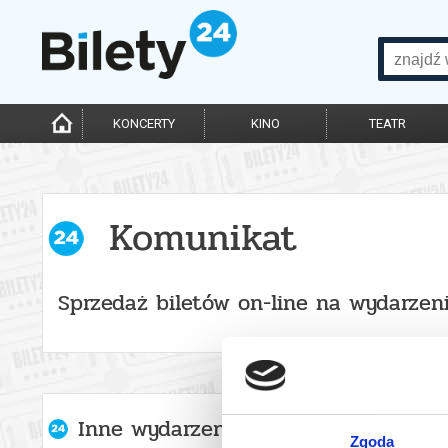
KONCERTY
KINO
TEATR
Komunikat
Sprzedaż biletów on-line na wydarzen
Inne wydarzenia organizatora
Zgoda