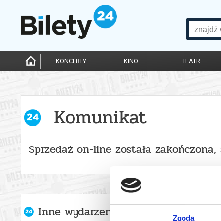
KONCERTY
KINO
TEATR
Komunikat
Sprzedaż on-line została zakończona,
Inne wydarzenia organizatora
Zgoda