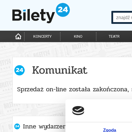
KONCERTY
KINO
TEATR
Komunikat
Sprzedaż on-line została zakończona,
Inne wydarzenia organizatora
Zgoda