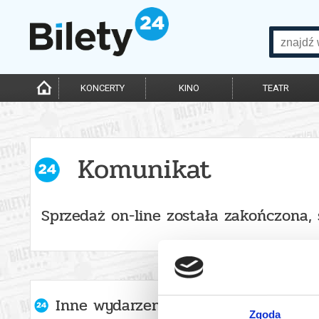
KONCERTY
KINO
TEATR
Komunikat
Sprzedaż on-line została zakończona,
Inne wydarzenia organizatora
Zgoda