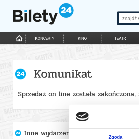
KONCERTY
KINO
TEATR
Komunikat
Sprzedaż on-line została zakończona,
Inne wydarzenia organizatora
Zgoda