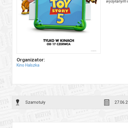
wysyłanym n
Organizator:
Kino Halszka
Szamotuły
27.06.2