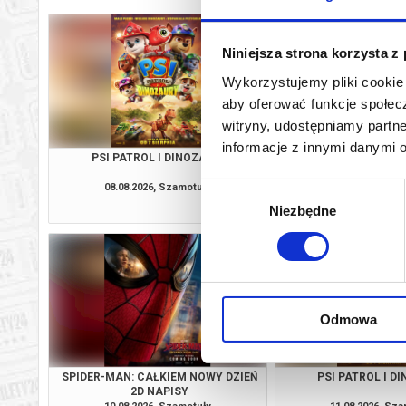
Niniejsza strona korzysta z
Wykorzystujemy pliki cookie 
aby oferować funkcje społecz
witryny, udostępniamy part
informacje z innymi danymi 
PSI PATROL I DINOZAURY
SPIDER-MAN: CAŁKIE
2D NAPI
08.08.2026, Szamotuły
08.08.2026, Sz
Wybór
kup bilet
Niezbędne
zgody
Odmowa
SPIDER-MAN: CAŁKIEM NOWY DZIEŃ
PSI PATROL I D
2D NAPISY