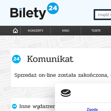
KONCERTY
KINO
TEATR
Komunikat
Sprzedaż on-line została zakończona,
Inne wydarzenia organizatora
Zgoda