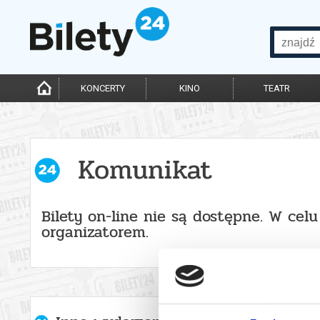
KONCERTY
KINO
TEATR
Komunikat
Bilety on-line nie są dostępne. W cel
organizatorem.