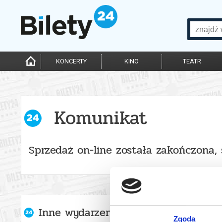
KONCERTY
KINO
TEATR
Komunikat
Sprzedaż on-line została zakończona,
Inne wydarzenia organizatora
Zgoda