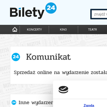
KONCERTY
KINO
TEATR
Komunikat
Sprzedaż online na wydarzenie został
Inne wydarzenia organizatora
Zgoda