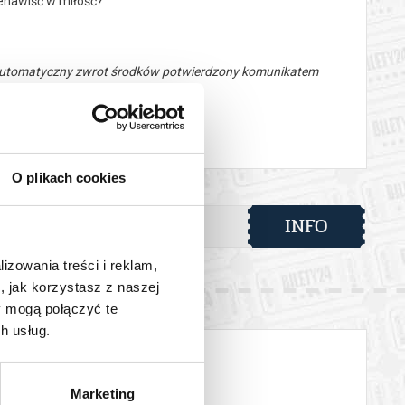
ienawiść w miłość?
 automatyczny zwrot środków potwierdzony komunikatem
O plikach cookies
INFO
gusta
lizowania treści i reklam,
, jak korzystasz z naszej
y mogą połączyć te
h usług.
Marketing