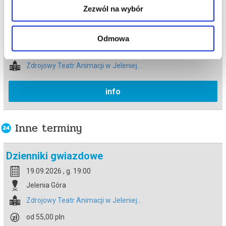
podczas zakupu.
Zezwól na wybór
Bilety na termin:
22.05.2026 , g. 10:00 (piątek)
22.05.2026 , g. 10:00
Odmowa
Jelenia Góra
Zdrojowy Teatr Animacji w Jeleniej...
info
Inne terminy
Dzienniki gwiazdowe
19.09.2026 , g. 19:00
Jelenia Góra
Zdrojowy Teatr Animacji w Jeleniej...
od 55,00 pln