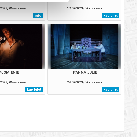
.2026, Warszawa
17.09.2026, Warszawa
info
kup bilet
PŁOMIENIE
PANNA JULIE
.2026, Warszawa
24.09.2026, Warszawa
kup bilet
kup bilet