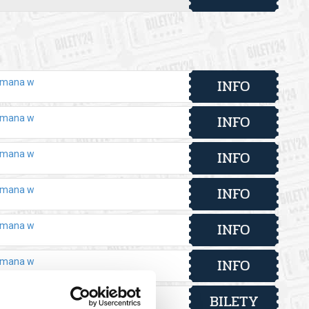
INFO
yfmana w
INFO
yfmana w
INFO
yfmana w
INFO
yfmana w
INFO
yfmana w
INFO
yfmana w
BILETY
yfmana w
od 21,20 pln