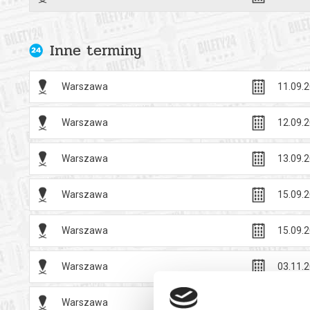
Inne terminy
Warszawa
11.09.2
Warszawa
12.09.2
Warszawa
13.09.2
Warszawa
15.09.2
Warszawa
15.09.2
Warszawa
03.11.2
Warszawa
04.11.2