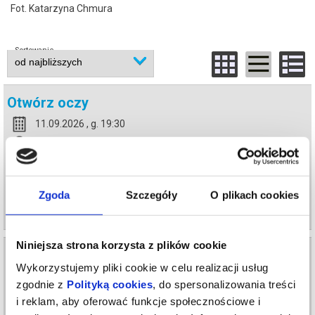
Fot. Katarzyna Chmura
Sortowanie
Otwórz oczy
11.09.2026 , g. 19:30
Warszawa
Teatr Polski im. Arnolda Szyfmana...
Zgoda
Szczegóły
O plikach cookies
info
Niniejsza strona korzysta z plików cookie
Otwórz oczy
Wykorzystujemy pliki cookie w celu realizacji usług
12.09.2026 , g. 19:30
zgodnie z
Polityką cookies
, do spersonalizowania treści
Warszawa
i reklam, aby oferować funkcje społecznościowe i