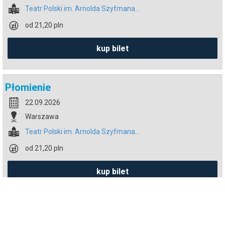
Teatr Polski im. Arnolda Szyfmana...
od 21,20 pln
kup bilet
Płomienie
22.09.2026
Warszawa
Teatr Polski im. Arnolda Szyfmana...
od 21,20 pln
kup bilet
Panna Julie