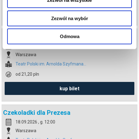
Zezwól na wszystkie
info
Zezwól na wybór
Czekoladki dla Prezesa
Odmowa
17.09.2026 , g. 19:30
Warszawa
Teatr Polski im. Arnolda Szyfmana...
od 21,20 pln
kup bilet
Czekoladki dla Prezesa
18.09.2026 , g. 12:00
Warszawa