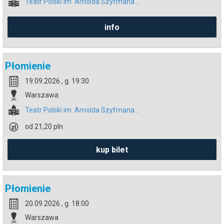
Teatr Polski im. Arnolda Szyfmana...
info
Płomienie
19.09.2026 , g. 19:30
Warszawa
Teatr Polski im. Arnolda Szyfmana...
od 21,20 pln
kup bilet
Płomienie
20.09.2026 , g. 18:00
Warszawa