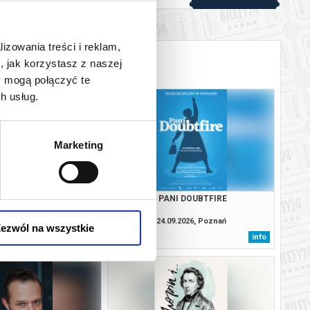
lizowania treści i reklam,
, jak korzystasz z naszej
y mogą połączyć te
h usług.
Marketing
NI DOUBTFIRE
PANI DOUBTFIRE
9.2026, Poznań
24.09.2026, Poznań
ezwól na wszystkie
info
info