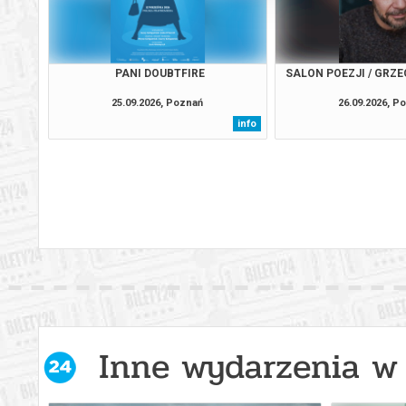
PANI DOUBTFIRE
SALON POEZJI / GRZ
25.09.2026, Poznań
26.09.2026, P
info
Inne wydarzenia w 