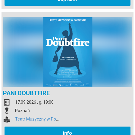
PANI DOUBTFIRE
17.09.2026 , g. 19:00
Poznań
Teatr Muzyczny w Poznaniu
info