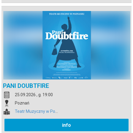
PANI DOUBTFIRE
25.09.2026 , g. 19:00
Poznań
Teatr Muzyczny w Poznaniu
info