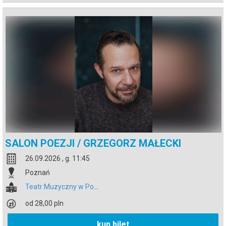
SALON POEZJI / GRZEGORZ MAŁECKI
26.09.2026 , g. 11:45
Poznań
Teatr Muzyczny w Poznaniu
od 28,00 pln
kup bilet