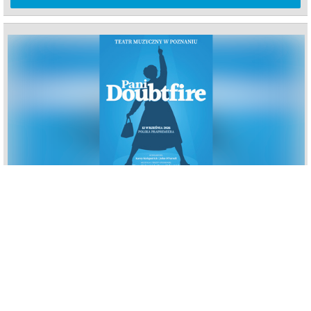
PANI DOUBTFIRE
26.09.2026
Poznań
Teatr Muzyczny w Poznaniu
info