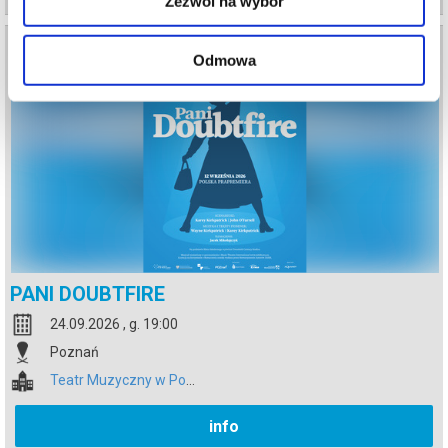
Zezwól na wybór
Odmowa
PANI DOUBTFIRE
24.09.2026 , g. 19:00
Poznań
Teatr Muzyczny w Poznaniu
info