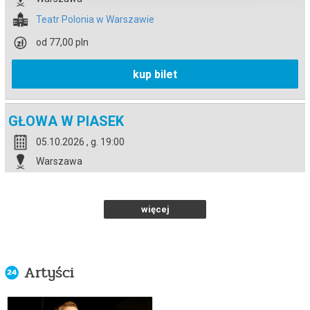
Teatr Polonia w Warszawie
od 77,00 pln
kup bilet
GŁOWA W PIASEK
05.10.2026 , g. 19:00
Warszawa
Teatr Polonia w Warszawie
od 77,00 pln
więcej
kup bilet
Artyści
GŁOWA W PIASEK
23.11.2026 , g. 19:00