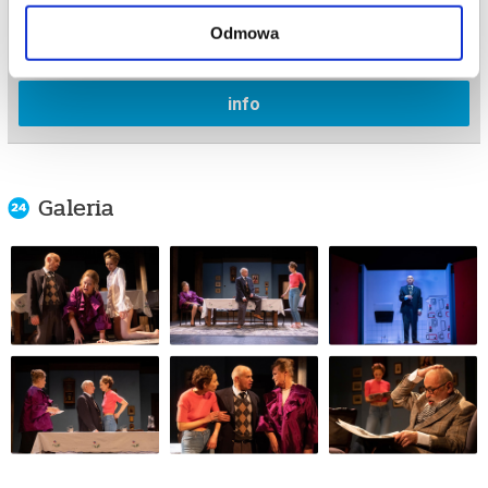
Warszawa
Odmowa
Teatr Polonia w Warszawie
info
Galeria