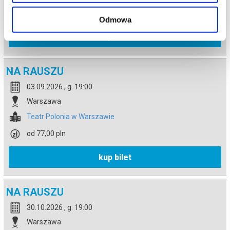
od 77,00 pln
Odmowa
kup bilet
NA RAUSZU
03.09.2026 , g. 19:00
Warszawa
Teatr Polonia w Warszawie
od 77,00 pln
kup bilet
NA RAUSZU
30.10.2026 , g. 19:00
Warszawa