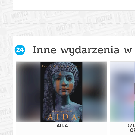
Inne wydarzenia w 
PŁYWALNIA
CARMEN