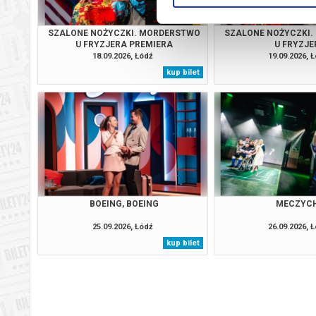
SZALONE NOŻYCZKI. MORDERSTWO
SZALONE NOŻYCZKI
U FRYZJERA PREMIERA
U FRYZJE
18.09.2026, Łódź
19.09.2026, 
kup bilet
BOEING, BOEING
MECZYC
25.09.2026, Łódź
26.09.2026, 
kup bilet