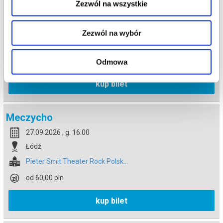
Meczycho
Zezwól na wszystkie
26.09.2026 , g. 16:00
Łódź
Zezwól na wybór
Pieter Smit Theater Rock Polsk...
od 60,00 pln
Odmowa
kup bilet
Meczycho
27.09.2026 , g. 16:00
Łódź
Pieter Smit Theater Rock Polsk...
od 60,00 pln
kup bilet