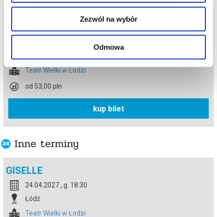
Bilety na termin:
Zezwól na wybór
25.04.2027 , g. 17:00 (niedziela)
25.04.2027 , g. 17:00
Odmowa
Łódź
Teatr Wielki w Łodzi
od 53,00 pln
kup bilet
Inne terminy
GISELLE
24.04.2027 , g. 18:30
Łódź
Teatr Wielki w Łodzi