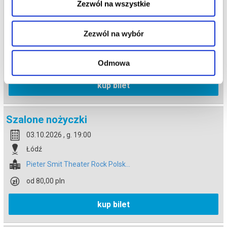
Szalone nożyczki
Zezwól na wszystkie
02.10.2026 , g. 19:00
Łódź
Zezwól na wybór
Pieter Smit Theater Rock Polsk...
od 80,00 pln
Odmowa
kup bilet
Szalone nożyczki
03.10.2026 , g. 19:00
Łódź
Pieter Smit Theater Rock Polsk...
od 80,00 pln
kup bilet