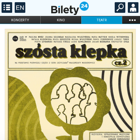
...
KONCERTY
KINO
TEATR
KABARET I
FILHARMONIA
OPERA I BALET
STAND-UP
DLA DZIECI
ONLINE
KARNETY