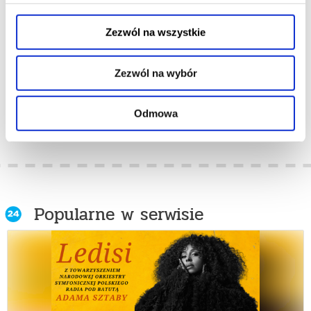
REWOLTA
REWOLTA
Zezwól na wszystkie
20.11.2026, Poznań
21.11.2026, Poznań
kup bilet
info
Zezwól na wybór
więcej
Odmowa
Popularne w serwisie