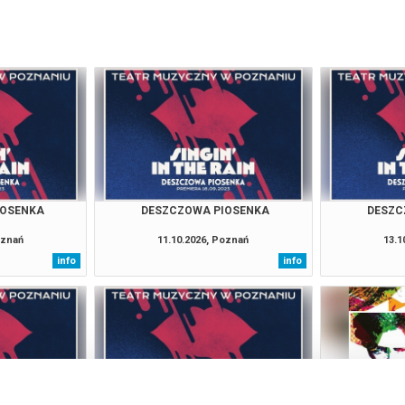
IOSENKA
DESZCZOWA PIOSENKA
DESZC
oznań
11.10.2026, Poznań
13.1
info
info