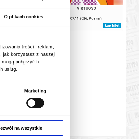
VIRTUOSO
VIRTUOSO
O plikach cookies
1.2026, Poznań
07.11.2026, Poznań
kup bilet
kup bilet
lizowania treści i reklam,
, jak korzystasz z naszej
y mogą połączyć te
h usług.
Marketing
ezwól na wszystkie