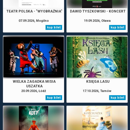
TEATR POLSKA - "WYOBRAŹNIA"
DAWID TYSZKOWSKI - KONCERT
07.09.2026, Mogilno
19.09.2026, Oława
kup bilet
kup bilet
WIELKA ZAGADKA MISIA
KSIĘGA LASU
USZATKA
20.09.2026, Łódź
17.10.2026, Tarnów
kup bilet
kup bilet