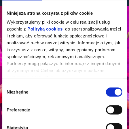
Niniejsza strona korzysta z plików cookie
Wykorzystujemy pliki cookie w celu realizacji usług
zgodnie z
Polityką cookies
, do spersonalizowania treści
i reklam, aby oferować funkcje społecznościowe i
analizować ruch w naszej witrynie. Informacje o tym, jak
korzystasz z naszej witryny, udostępniamy partnerom
społecznościowym, reklamowym i analitycznym.
Partnerzy mogą połączyć te informacje z innymi danymi
otrzymanymi od Ciebie lub uzyskanymi podczas
korzystania z ich usług.
Wybór
Niezbędne
zgody
Preferencje
Statystyka