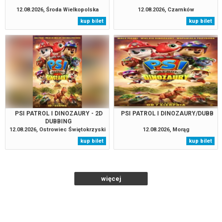
12.08.2026, Środa Wielkopolska
12.08.2026, Czarnków
kup bilet
kup bilet
PSI PATROL I DINOZAURY - 2D
PSI PATROL I DINOZAURY/DUBB
DUBBING
12.08.2026, Ostrowiec Świętokrzyski
12.08.2026, Morąg
kup bilet
kup bilet
więcej