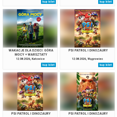
kup bilet
kup bilet
WAKACJE DLA DZIECI: GÓRA
PSI PATROL I DINOZAURY
MOCY + WARSZTATY
12.08.2026, Katowice
12.08.2026, Wągrowiec
kup bilet
kup bilet
PSI PATROL I DINOZAURY
PSI PATROL I DINOZAURY