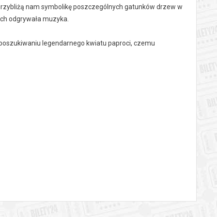
 przybliżą nam symbolikę poszczególnych gatunków drzew w
wych odgrywała muzyka.
poszukiwaniu legendarnego kwiatu paproci, czemu