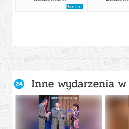
kup bilet
Inne wydarzenia w 