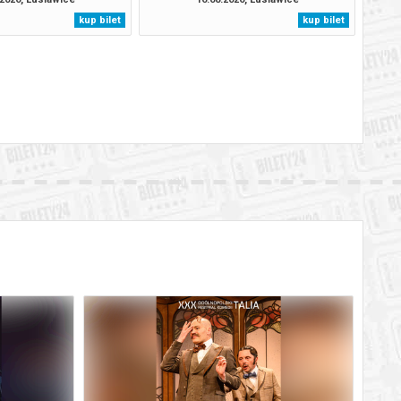
kup bilet
kup bilet