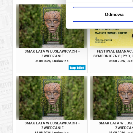
– posiadacz
– dzieciom 
Odmowa
– opiekunom 
– osobom z 
– osobom fi
Medalem „Zas
– pracowni
SMAK LATA W LUSŁAWICACH –
FESTIWAL EMANACJ
ZWIEDZANIE
SYMFONICZNY | PYO,
Rady Ochro
THE AMERICAS, C.
08.08.2026, Lusławice
08.08.2026, Lu
– posiadaczo
kup bilet
poz. 305).
Osoby który
zwiedzanie
*******
Bezpieczne 
SMAK LATA W LUSŁAWICACH –
SMAK LATA W LUS
wysyłanym n
ZWIEDZANIE
ZWIEDZA
14.08.2026, Lusławice
15.08.2026, Lu