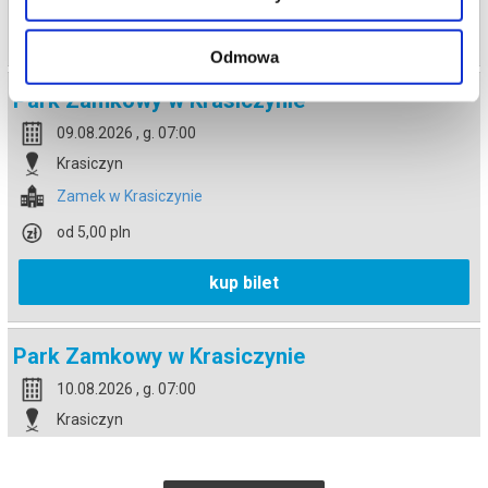
kup bilet
Odmowa
Park Zamkowy w Krasiczynie
09.08.2026 , g. 07:00
Krasiczyn
Zamek w Krasiczynie
od 5,00 pln
kup bilet
Park Zamkowy w Krasiczynie
10.08.2026 , g. 07:00
Krasiczyn
Zamek w Krasiczynie
od 5,00 pln