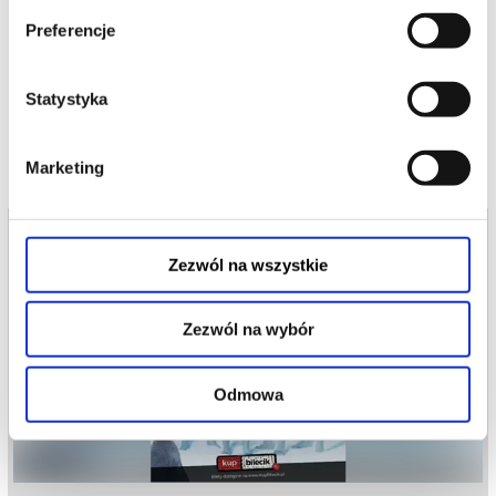
Preferencje
Skład: Mikołaj Cieślak, Rafał Zbieć, Przemyślał Borkowski,
Marta Podobas (wymiennie)
.
Statystyka
Marketing
Zezwól na wszystkie
Zezwól na wybór
Odmowa