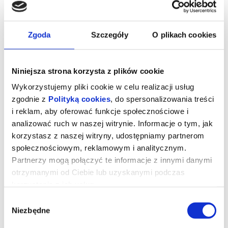
Zgoda
Szczegóły
O plikach cookies
Niniejsza strona korzysta z plików cookie
Wykorzystujemy pliki cookie w celu realizacji usług
zgodnie z
Polityką cookies
, do spersonalizowania treści
i reklam, aby oferować funkcje społecznościowe i
Kabaret Moralnego Niepokoju "100
analizować ruch w naszej witrynie. Informacje o tym, jak
Procent"
korzystasz z naszej witryny, udostępniamy partnerom
społecznościowym, reklamowym i analitycznym.
Jak mówił Forrest Gump:
"Program Kabaretu Moralnego
Partnerzy mogą połączyć te informacje z innymi danymi
Niepokoju jest jak pudełko czekoladek: nigdy nie wiadomo na
co się trafi, ale wiadomo że będzie super". Tak jest i tym
otrzymanymi od Ciebie lub uzyskanymi podczas
razem.
Klasycznie błyskotliwe teksty
Roberta Górskiego
w
klasycznie błyskotliwym wykonaniu artystów Kabaretu Moralnego
korzystania z ich usług.
Niepokoju. Raz życiowo i konkretnie, raz abstrakcyjnie i zmysłowo.
A zawsze śmiesznie. Przypomnicie sobie o tym co miłe i
Wybór
przyjemne, zapomnicie o tym, co kłopotliwe.
Będzie 100% KMN w
Niezbędne
KMN, 100% cukru w cukrze, 100% tequili w tequili, i to takiej
zgody
najlepszej, ze skorpionem.
Co prawda skorpiona na chwilę w niej
nie ma, ale i tak smakuje wyśmienicie. Spróbujcie!