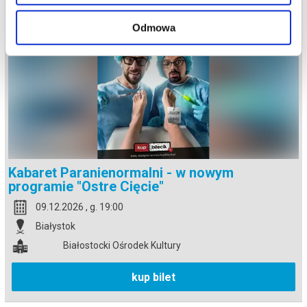
Odmowa
Kabaret Paranienormalni - w nowym
programie "Ostre Cięcie"
09.12.2026 , g. 19:00
Białystok
Białostocki Ośrodek Kultury
kup bilet