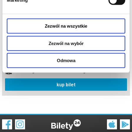
Marketing
Zezwól na wszystkie
Zezwól na wybór
Moja Tajemnica
16.02.2027 , g. 19:00
Odmowa
Krosno
Regionalne Centrum Kultur Pogranicza
kup bilet