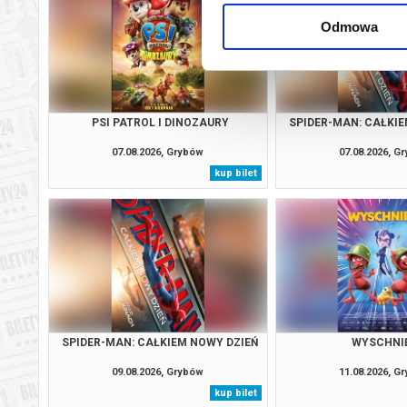
Odmowa
PSI PATROL I DINOZAURY
SPIDER-MAN: CAŁKIE
07.08.2026, Grybów
07.08.2026, G
kup bilet
SPIDER-MAN: CAŁKIEM NOWY DZIEŃ
WYSCHNI
09.08.2026, Grybów
11.08.2026, G
kup bilet