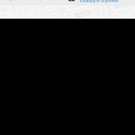
Edukacji w Grybowie