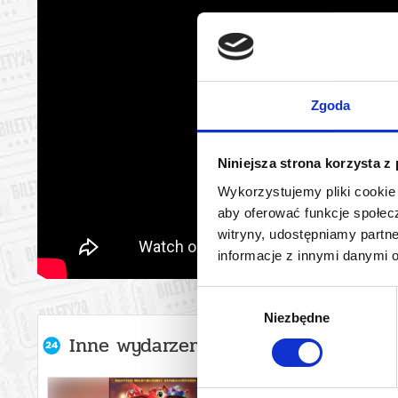
Zgoda
Niniejsza strona korzysta z
Wykorzystujemy pliki cookie 
aby oferować funkcje społecz
witryny, udostępniamy part
informacje z innymi danymi 
Wybór
Niezbędne
zgody
Inne wydarzenia organizatora