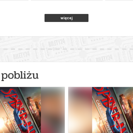
więcej
pobliżu