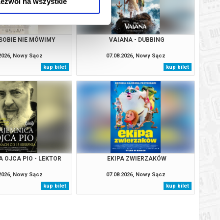
ezwól na wszystkie
SOBIE NIE MÓWIMY
VAIANA - DUBBING
.2026, Nowy Sącz
07.08.2026, Nowy Sącz
kup bilet
kup bilet
 OJCA PIO - LEKTOR
EKIPA ZWIERZAKÓW
.2026, Nowy Sącz
07.08.2026, Nowy Sącz
kup bilet
kup bilet