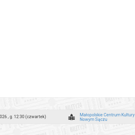
Małopolskie Centrum Kultur
026 , g. 12:30
(czwartek)
Nowym Sączu