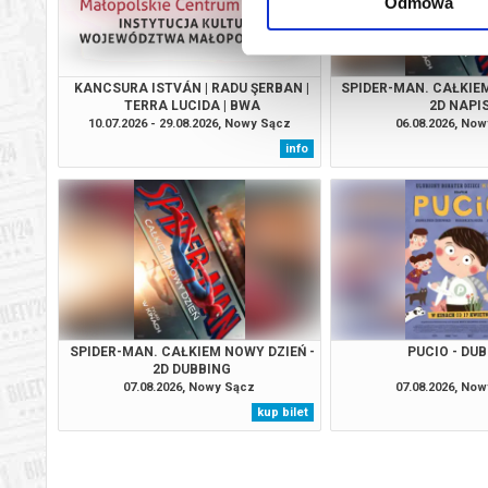
Odmowa
KANCSURA ISTVÁN | RADU ŞERBAN |
SPIDER-MAN. CAŁKIEM
TERRA LUCIDA | BWA
2D NAPI
10.07.2026 - 29.08.2026, Nowy Sącz
06.08.2026, No
info
SPIDER-MAN. CAŁKIEM NOWY DZIEŃ -
PUCIO - DU
2D DUBBING
07.08.2026, Nowy Sącz
07.08.2026, No
kup bilet