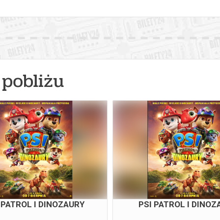
pobliżu
 PATROL I DINOZAURY
PSI PATROL I DINOZ