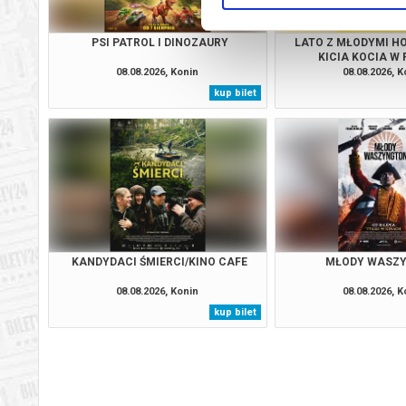
PSI PATROL I DINOZAURY
LATO Z MŁODYMI H
KICIA KOCIA W
08.08.2026, Konin
08.08.2026, K
kup bilet
KANDYDACI ŚMIERCI/KINO CAFE
MŁODY WASZ
08.08.2026, Konin
08.08.2026, K
kup bilet