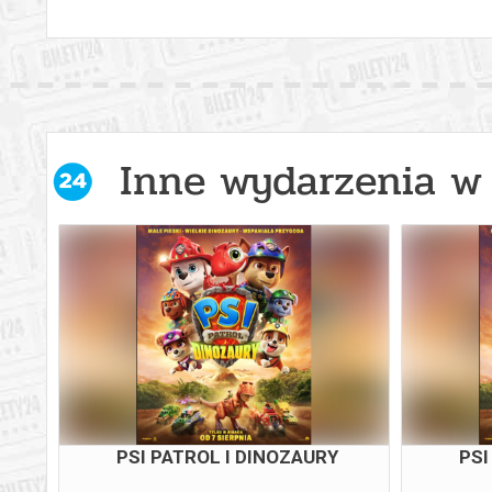
Inne wydarzenia w 
PSI PATROL I DINOZAURY
PSI