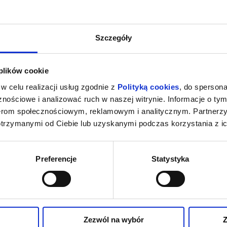
Szczegóły
 plików cookie
w celu realizacji usług zgodnie z
Polityką cookies
, do spersona
nościowe i analizować ruch w naszej witrynie. Informacje o tym
nerom społecznościowym, reklamowym i analitycznym. Partnerz
otrzymanymi od Ciebie lub uzyskanymi podczas korzystania z ic
Preferencje
Statystyka
Zezwól na wybór
Z