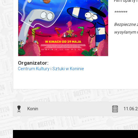
Film oparty 
*******
Bezpieczne 
wysyłanym n
Organizator:
Centrum Kultury i Sztuki w Koninie
Konin
11.06.2