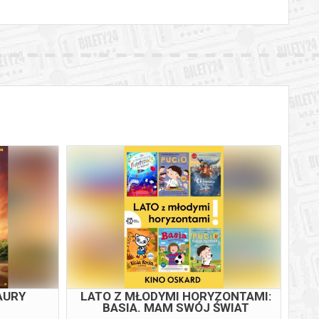
AURY
LATO Z MŁODYMI HORYZONTAMI:
BASIA. MAM SWÓJ ŚWIAT