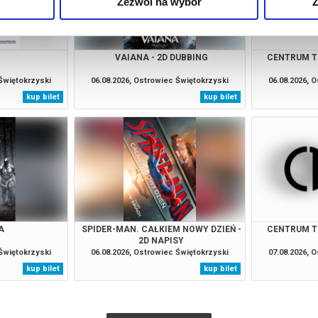
Zezwól na wybór
Z
VAIANA - 2D DUBBING
CENTRUM T
 Świętokrzyski
06.08.2026, Ostrowiec Świętokrzyski
06.08.2026, 
kup bilet
kup bilet
A
SPIDER-MAN. CAŁKIEM NOWY DZIEŃ -
CENTRUM T
2D NAPISY
 Świętokrzyski
06.08.2026, Ostrowiec Świętokrzyski
07.08.2026, 
kup bilet
kup bilet