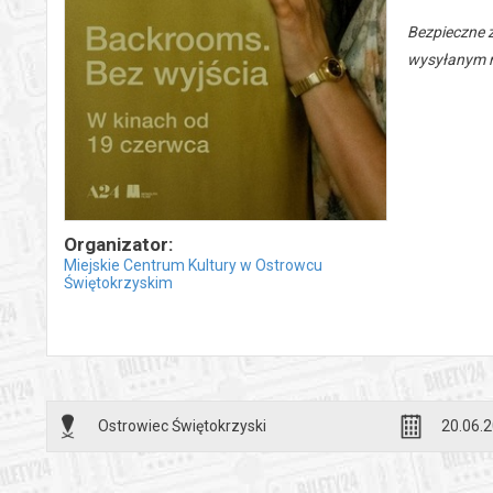
Bezpieczne 
wysyłanym n
Organizator:
Miejskie Centrum Kultury w Ostrowcu
Świętokrzyskim
Ostrowiec Świętokrzyski
20.06.2