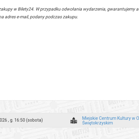
zakupy w Bilety24. W przypadku odwołania wydarzenia, gwarantujemy
a adres e-mail, podany podczas zakupu.
Miejskie Centrum Kultury w 
026 , g. 16:50
(sobota)
Świętokrzyskim