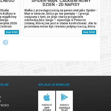
ALNEGO
SPIDER-MAN. CAŁKIEM NOWY
DZIEŃ - 2D NAPISY
Studia
Walka z przestępczością na pełen etat jako Spider-
Film a
m Kultury w
Man w świecie, który go nie pamięta – i presja
reinte
a wyjątkowy
związana z tym, że jego starzy przyjaciele
animo
alnego
odchodzą bez niego – wywołuje w Peterze
Opowia
ierpnia 2026
zmianę, której nie jest w stanie kontrolować. Ale ta
wezwa
a Centrum
przemiana może być również jedyną rzeczą, która
rodzin
lności Studia
powstrzyma nowe zagrożenie dla miasta i jego
niezap
kup bilet
kup bilet
u muzycznych
bliskich. Świat może i zapomniał o Peterze
Widzow
Parkerze, ale on nie zapomniał o...
obraza
w kinac
GÓLNE
APLIKACJE MOBILNE
U
S
TNOŚCI