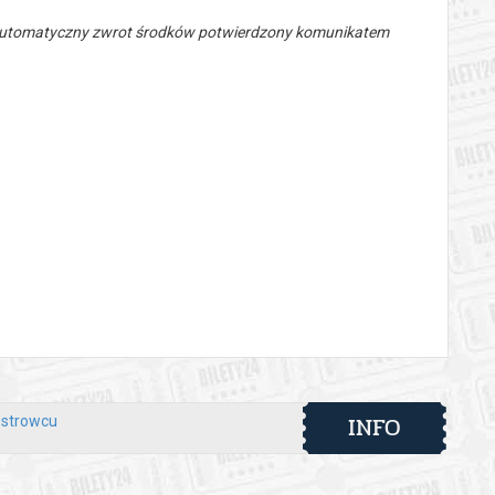
 automatyczny zwrot środków potwierdzony komunikatem
INFO
Ostrowcu