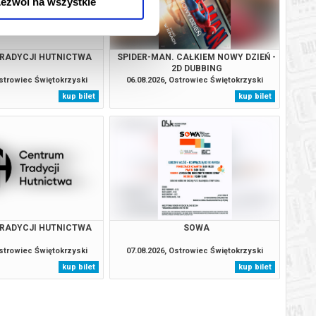
ezwól na wszystkie
RADYCJI HUTNICTWA
SPIDER-MAN. CAŁKIEM NOWY DZIEŃ -
2D DUBBING
Ostrowiec Świętokrzyski
06.08.2026, Ostrowiec Świętokrzyski
kup bilet
kup bilet
RADYCJI HUTNICTWA
SOWA
Ostrowiec Świętokrzyski
07.08.2026, Ostrowiec Świętokrzyski
kup bilet
kup bilet