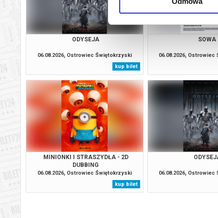
Odmowa
ODYSEJA
SOWA
06.08.2026, Ostrowiec Świętokrzyski
06.08.2026, Ostrowiec
kup bilet
MINIONKI I STRASZYDŁA - 2D
ODYSEJ
DUBBING
06.08.2026, Ostrowiec Świętokrzyski
06.08.2026, Ostrowiec
kup bilet