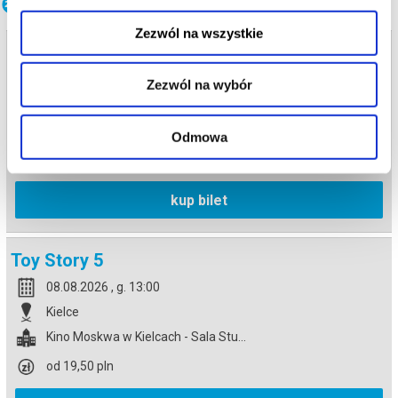
Inne terminy
Zezwól na wszystkie
Toy Story 5
07.08.2026 , g. 13:00
Zezwól na wybór
Kielce
Kino Moskwa w Kielcach - Sala Stu...
Odmowa
od 19,50 pln
kup bilet
Toy Story 5
08.08.2026 , g. 13:00
Kielce
Kino Moskwa w Kielcach - Sala Stu...
od 19,50 pln