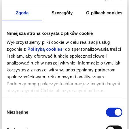
Zgoda
Szczegóły
O plikach cookies
Niniejsza strona korzysta z plików cookie
Wykorzystujemy pliki cookie w celu realizacji usług
zgodnie z
Polityką cookies
, do spersonalizowania treści
i reklam, aby oferować funkcje społecznościowe i
analizować ruch w naszej witrynie. Informacje o tym, jak
korzystasz z naszej witryny, udostępniamy partnerom
społecznościowym, reklamowym i analitycznym.
Partnerzy mogą połączyć te informacje z innymi danymi
otrzymanymi od Ciebie lub uzyskanymi podczas
korzystania z ich usług.
Wybór
Niezbędne
zgody
Dzień objawienia