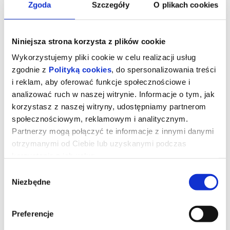
Zgoda
Szczegóły
O plikach cookies
Niniejsza strona korzysta z plików cookie
Wykorzystujemy pliki cookie w celu realizacji usług
zgodnie z
Polityką cookies
, do spersonalizowania treści
i reklam, aby oferować funkcje społecznościowe i
analizować ruch w naszej witrynie. Informacje o tym, jak
korzystasz z naszej witryny, udostępniamy partnerom
społecznościowym, reklamowym i analitycznym.
Partnerzy mogą połączyć te informacje z innymi danymi
otrzymanymi od Ciebie lub uzyskanymi podczas
korzystania z ich usług.
Wybór
Niezbędne
zgody
Preferencje
Dzień Objawienia