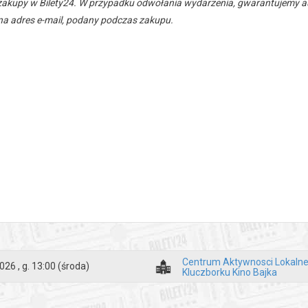
zakupy w Bilety24. W przypadku odwołania wydarzenia, gwarantujemy
a adres e-mail, podany podczas zakupu.
Centrum Aktywnosci Lokalne
026 , g. 13:00
(środa)
Kluczborku Kino Bajka