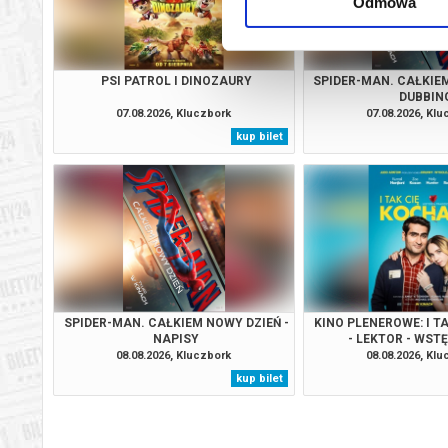
Odmowa
PSI PATROL I DINOZAURY
SPIDER-MAN. CAŁKIEM
DUBBIN
07.08.2026, Kluczbork
07.08.2026, Kl
kup bilet
SPIDER-MAN. CAŁKIEM NOWY DZIEŃ -
KINO PLENEROWE: I T
NAPISY
- LEKTOR - WST
08.08.2026, Kluczbork
08.08.2026, Kl
kup bilet