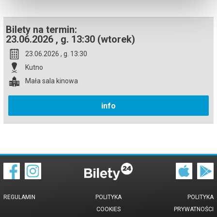
Bilety na termin:
23.06.2026 , g. 13:30 (wtorek)
23.06.2026 , g. 13:30
Kutno
Mała sala kinowa
info
REGULAMIN
POLITYKA
POLITYKA
COOKIES
PRYWATNOŚCI