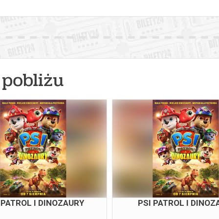
pobliżu
 PATROL I DINOZAURY
PSI PATROL I DINOZ