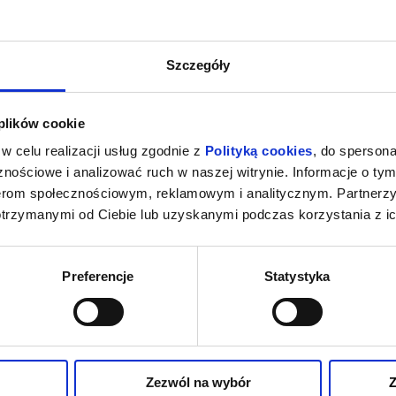
Szczegóły
 plików cookie
w celu realizacji usług zgodnie z
Polityką cookies
, do spersona
nościowe i analizować ruch w naszej witrynie. Informacje o tym
nerom społecznościowym, reklamowym i analitycznym. Partnerz
otrzymanymi od Ciebie lub uzyskanymi podczas korzystania z ic
Preferencje
Statystyka
Zezwól na wybór
Z