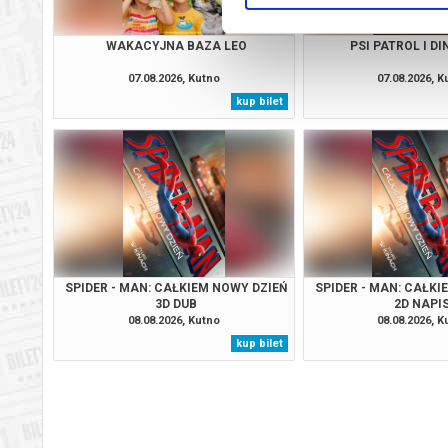
WAKACYJNA BAZA LEO
PSI PATROL I D
07.08.2026, Kutno
07.08.2026, K
kup bilet
SPIDER - MAN: CAŁKIEM NOWY DZIEŃ
SPIDER - MAN: CAŁKI
3D DUB
2D NAPI
08.08.2026, Kutno
08.08.2026, K
kup bilet