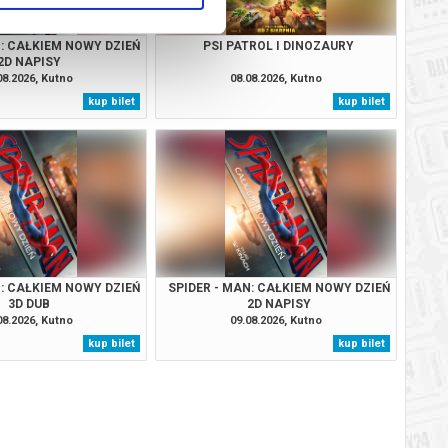
N: CAŁKIEM NOWY DZIEŃ
PSI PATROL I DINOZAURY
2D NAPISY
08.2026, Kutno
08.08.2026, Kutno
kup bilet
kup bilet
N: CAŁKIEM NOWY DZIEŃ
SPIDER - MAN: CAŁKIEM NOWY DZIEŃ
3D DUB
2D NAPISY
08.2026, Kutno
09.08.2026, Kutno
kup bilet
kup bilet