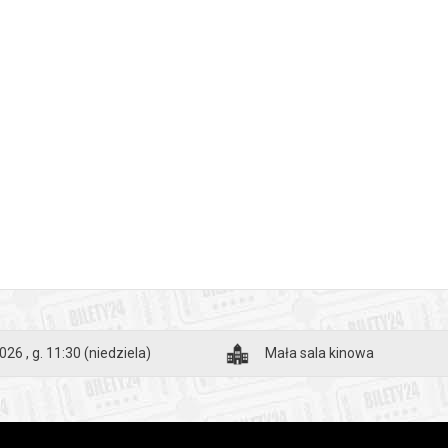
026 , g. 11:30
(niedziela)
Mała sala kinowa