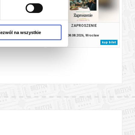
JEJ PIEKŁO
ZAPROSZENIE
ezwól na wszystkie
8.2026, Wrocław
08.08.2026, Wrocław
kup bilet
kup bilet