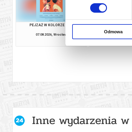
PEJZAŻ W KOLORZE SEPII
ZAPROSZE
Odmowa
07.08.2026, Wrocław
07.08.2026, W
kup bilet
Inne wydarzenia w 