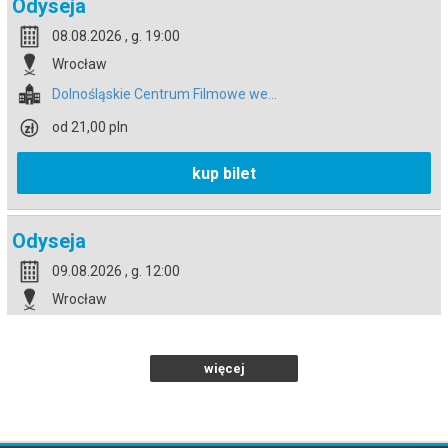
Odyseja
08.08.2026 , g. 19:00
Wrocław
Dolnośląskie Centrum Filmowe we...
od 21,00 pln
kup bilet
Odyseja
09.08.2026 , g. 12:00
Wrocław
Dolnośląskie Centrum Filmowe we...
od 21,00 pln
więcej
kup bilet