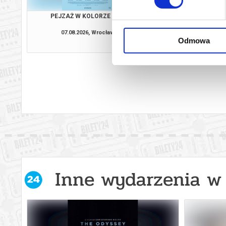
PEJZAŻ W KOLORZE SEPII
ZAPROSZE
07.08.2026, Wrocław
07.08.2026, W
Odmowa
kup bilet
Inne wydarzenia w 