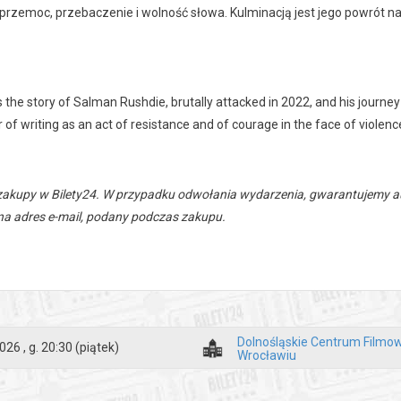
 przemoc, przebaczenie i wolność słowa. Kulminacją jest jego powrót 
ls the story of Salman Rushdie, brutally attacked in 2022, and his journey
 of writing as an act of resistance and of courage in the face of violenc
zakupy w Bilety24. W przypadku odwołania wydarzenia, gwarantujemy
a adres e-mail, podany podczas zakupu.
Dolnośląskie Centrum Filmo
026 , g. 20:30
(piątek)
Wrocławiu