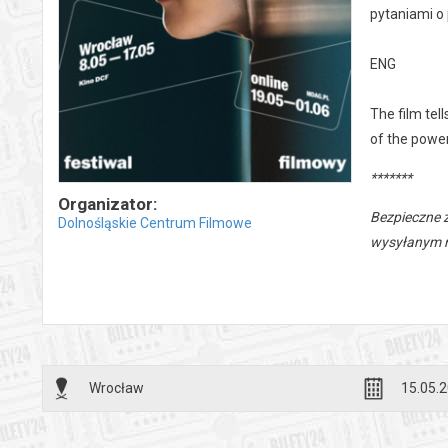
pytaniami o
ENG
The film tel
of the power
*******
Organizator:
Bezpieczne 
Dolnośląskie Centrum Filmowe
wysyłanym n
Wrocław
15.05.2