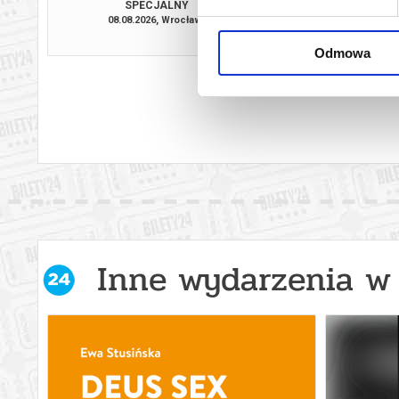
SPECJALNY
08.08.2026, Wrocław
08.08.2026, W
kup bilet
Odmowa
Inne wydarzenia w 