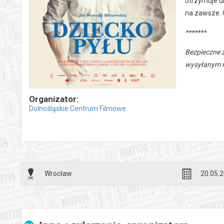
otrzymuje u
na zawsze. 
*******
Bezpieczne 
wysyłanym n
Organizator:
Dolnośląskie Centrum Filmowe
Wrocław
20.05.2