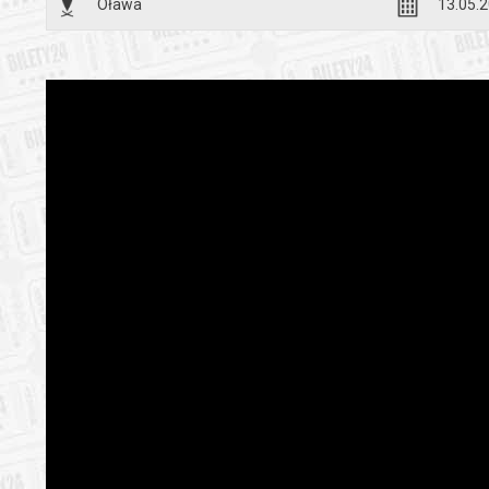
Oława
13.05.2