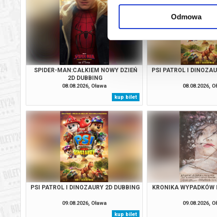
Odmowa
SPIDER-MAN:CAŁKIEM NOWY DZIEŃ
PSI PATROL I DINOZA
2D DUBBING
08.08.2026, Oława
08.08.2026, O
kup bilet
PSI PATROL I DINOZAURY 2D DUBBING
KRONIKA WYPADKÓW 
09.08.2026, Oława
09.08.2026, O
kup bilet