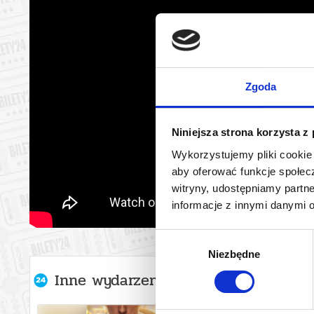
Zgoda
Niniejsza strona korzysta z
Wykorzystujemy pliki cookie 
aby oferować funkcje społecz
witryny, udostępniamy part
informacje z innymi danymi 
Wybór
Niezbędne
zgody
Inne wydarzenia organizatora