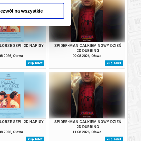
ezwól na wszystkie
LORZE SEPII 2D NAPISY
SPIDER-MAN:CAŁKIEM NOWY DZIEŃ
2D DUBBING
08.2026, Oława
09.08.2026, Oława
kup bilet
kup bilet
LORZE SEPII 2D NAPISY
SPIDER-MAN:CAŁKIEM NOWY DZIEŃ
2D DUBBING
08.2026, Oława
11.08.2026, Oława
kup bilet
kup bilet